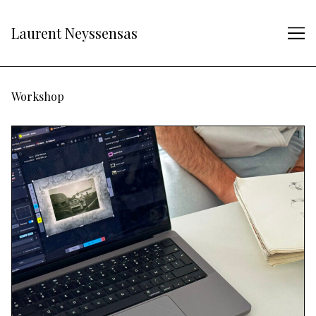
Skip
to
Laurent Neyssensas
Content
Workshop