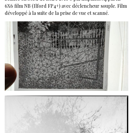
6X6 film NB (Ilford FP4+) avec déclencheur souple. Film
développé à la suite de la prise de vue et scanné.