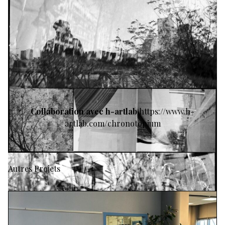
Collaboration avec h-artlab
https://www.h-
artlab.com/chronotopium
Autres Projets