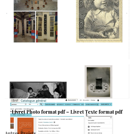
Livret Photo format pdf –
Livret Texte format pdf
Autres Projets