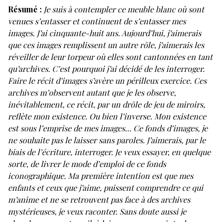
Résumé :
Je suis à contempler ce meuble blanc où sont
venues s’entasser et continuent de s’entasser mes
images. J’ai cinquante-huit ans. Aujourd’hui, j’aimerais
que ces images remplissent un autre rôle, j’aimerais les
réveiller de leur torpeur où elles sont cantonnées en tant
qu’archives. C’est pourquoi j’ai décidé de les interroger.
Faire le récit d’images s’avère un périlleux exercice. Ces
archives m’observent autant que je les observe,
inévitablement, ce récit, par un drôle de jeu de miroirs,
reflète mon existence. Ou bien l’inverse. Mon existence
est sous l’emprise de mes images… Ce fonds d’images, je
ne souhaite pas le laisser sans paroles. J’aimerais, par le
biais de l’écriture, interroger. Je veux essayer, en quelque
sorte, de livrer le mode d’emploi de ce fonds
iconographique. Ma première intention est que mes
enfants et ceux que j’aime, puissent comprendre ce qui
m’anime et ne se retrouvent pas face à des archives
mystérieuses, je veux raconter. Sans doute aussi je